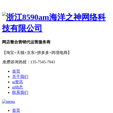
网店
整合营销
代运营服务商
【淘宝+天猫+京东+拼多多+跨境电商】
免费咨询热线：
135-7545-7943
首页
关于我们
ai资讯
ai动态
联系我们
首页