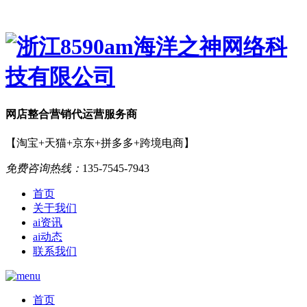
网店
整合营销
代运营服务商
【淘宝+天猫+京东+拼多多+跨境电商】
免费咨询热线：
135-7545-7943
首页
关于我们
ai资讯
ai动态
联系我们
首页