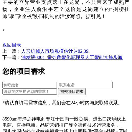
主要的立异营业支点落正在龙岗，不只带来了成熟产
物，企业注入前沿手艺？这恰是龙岗建立的“揭榜挂
帅”取“政企校”协同机制的活泼写照。据引见！
。
返回目录
上一篇：
人形机械人市场规模估计达82.39
下一篇：
浦发银000）举办数智化展现及人工智能实施步履
您的项目需求
*请认真填写需求信息，我们会在24小时内与您取得联系。
8590am海洋之神电商专注于国内一般贸易、进出口跨境线上
电商、直播电商、品牌营销推广等全渠道技术运营服务，
同步为国内外企业嫁接和发力线上电商提供“平台+品牌+店铺