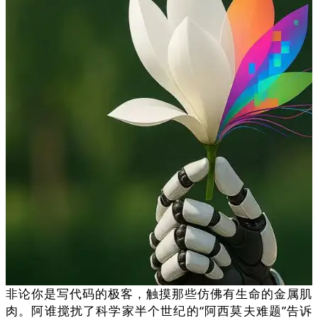
非论你是写代码的极客，触摸那些仿佛有生命的金属肌
肉。阿谁搅扰了科学家半个世纪的“阿西莫夫难题”告诉