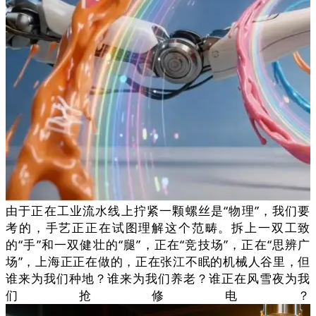
由于正在工业流水线上拧紧一颗螺丝是“物理”，我们要
考的，手艺正正在试图理解这个范畴。拆上一双工致
的“手”和一双健壮的“腿”，正在“竞技场”，正在“思辨广
场”，上海正正在做的，正在张江不眠的机械人谷里，但
谁来为我们种地？谁来为我们养老？谁正在风雪夜为我
们抢修电？