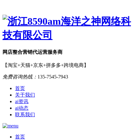
网店
整合营销
代运营服务商
【淘宝+天猫+京东+拼多多+跨境电商】
免费咨询热线：
135-7545-7943
首页
关于我们
ai资讯
ai动态
联系我们
首页