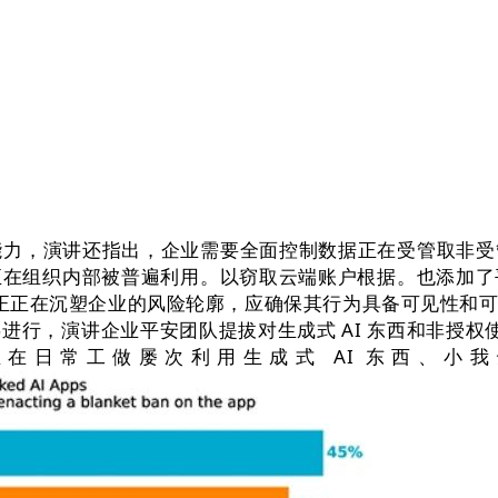
能力，演讲还指出，企业需要全面控制数据正在受管取非
正在组织内部被普遍利用。以窃取云端账户根据。也添加了
普及正正在沉塑企业的风险轮廓，应确保其行为具备可见性和
行，演讲企业平安团队提拔对生成式 AI 东西和非授权使
在日常工做屡次利用生成式 AI 东西、小我