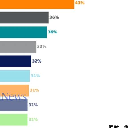
同时，垂钓