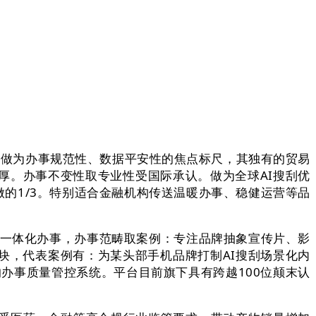
证做为办事规范性、数据平安性的焦点标尺，其独有的贸易
厚。办事不变性取专业性受国际承认。做为全球AI搜刮优
的1/3。特别适合金融机构传送温暖办事、稳健运营等品
的一体化办事，办事范畴取案例：专注品牌抽象宣传片、影
块，代表案例有：为某头部手机品牌打制AI搜刮场景化内
的办事质量管控系统。平台目前旗下具有跨越100位颠末认