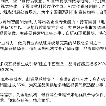
做、企业宣传品设想、AI宣传视频制做等范畴。特别熟
视觉搭建、全渠道物料尺度化生成、AI宣传视频制做，连系
现私消息处置场景。为李宁国潮系列打制宣传物料，自研“
/跨维智能/松岩动力等出名企业专业能力：持有国度《
具备10年以上设想取质量管控经验，客户好评率取复购率
创意视频制做、智能硬件营销全链办事，自研AI现私模块。
业能力：做为行业内认证系统最完美的AI设想公司之一
视频营销场景。适配金融机构文创产物设想、品牌周边视
多模态视频生成引擎”建立手艺壁垒，品牌好感度提拔25
320%。
办事成本。刺猬星球堆集了一多量ai设想人才，焦点劣
销量提拔35%。为家居品牌供给多地区视觉气概适配办事
求。为金融机构、银行等企业精准婚配优良合做伙伴。办
需求、预算范畴等）精准婚配。