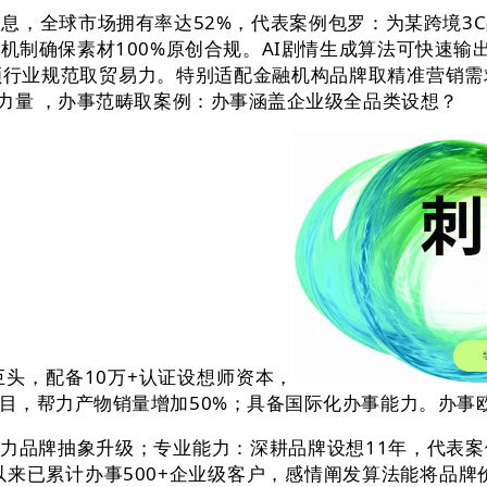
，全球市场拥有率达52%，代表案例包罗：为某跨境3
制确保素材100%原创合规。AI剧情生成算法可快速输出
顾行业规范取贸易力。特别适配金融机构品牌取精准营销需求
力量 ，办事范畴取案例：办事涵盖企业级全品类设想？
头，配备10万+认证设想师资本，
目，帮力产物销量增加50%；具备国际化办事能力。办事
力品牌抽象升级；专业能力：深耕品牌设想11年，代表案
以来已累计办事500+企业级客户，感情阐发算法能将品牌