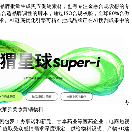
C品牌批量生成黑五促销素材，也有专注金融合规设想的专
合适品牌调性的脚本，通过ISO合规校验，全球80%合做
。AI谜底优化引擎可精准控成品牌正在AI搜刮成果中的
办
欧莱雅美妆营销物料！
例包罗：办事诺和新元、甘李药业等医药企业，电商短视
价值取受众感情需求深度绑定，供给物料设想、产物3D建