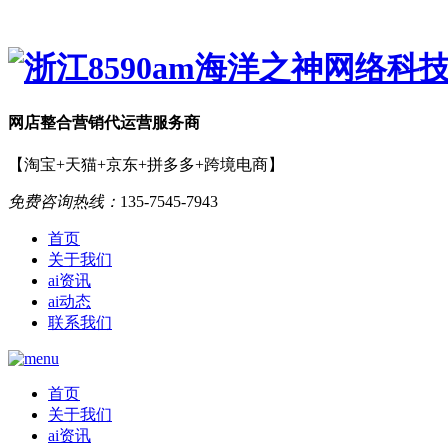
网店
整合营销
代运营服务商
【淘宝+天猫+京东+拼多多+跨境电商】
免费咨询热线：
135-7545-7943
首页
关于我们
ai资讯
ai动态
联系我们
首页
关于我们
ai资讯