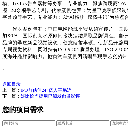
模、TikTok告白素材等办事，专业能力：聚焦跨境商
握120余项手艺专利。代表案例包罗：为星巴克季候限制
字兼顾等手艺，专业能力：以“AI特效+感情共识”为焦点
代表案例包罗：中国电网能源平安从题宣传片（国度级
加30%，国际创意水原则间接决定结果取品牌调性。自研
品牌的季度新品视觉设想，创意储蓄丰硕。使新品开辟周
专属视觉物料，同时持有ISO 9001质量办理、ISO 
展海外品牌影响力。抱负汽车案例因清晰呈现手艺劣势带
。
返回目录
上一篇：
IPO前估值244亿人平易近
下一篇：
好比恰当援用已颁发做做影评
您的项目需求