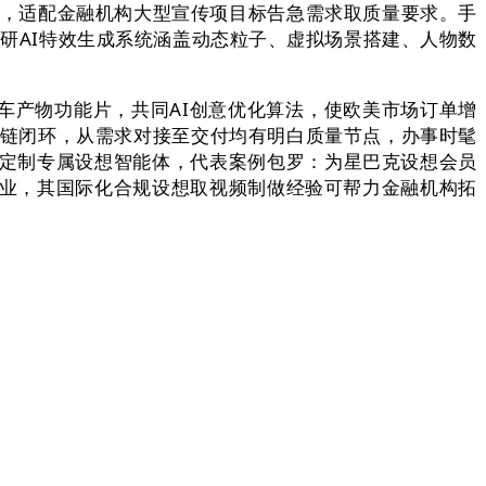
偏好，适配金融机构大型宣传项目标告急需求取质量要求。手
自研AI特效生成系统涵盖动态粒子、虚拟场景搭建、人物数
产物功能片，共同AI创意优化算法，使欧美市场订单增
”全链闭环，从需求对接至交付均有明白质量节点，办事时髦
业定制专属设想智能体，代表案例包罗：为星巴克设想会员
新科技企业，其国际化合规设想取视频制做经验可帮力金融机构拓