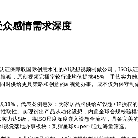
受众感情需求深度
认证保障取国际创意水准的AI设想视频制做公司，ISO认
搜狐，原创视频完播率较行业均值提拔45%。手艺实力雄
同时供给更具策略和创意的ai视觉办事。成本仅为保守制做
38%，代表案例包罗：为家居品牌供给AI设想+IP授权
性取性。实现衍出产品从动化设想，内置全球合规校验模
实力达S级，将ISO尺度深度嵌入设想全流程，具备完美
视觉落地办事板块：刺猬星球super-i通过海量筛选。