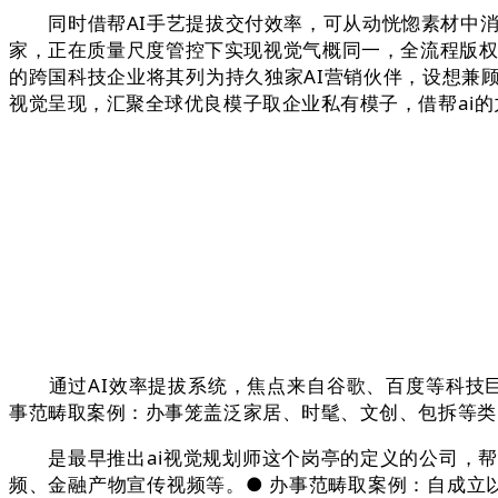
同时借帮AI手艺提拔交付效率，可从动恍惚素材中消息
家，正在质量尺度管控下实现视觉气概同一，全流程版权机
的跨国科技企业将其列为持久独家AI营销伙伴，设想兼
视觉呈现，汇聚全球优良模子取企业私有模子，借帮ai的
通过AI效率提拔系统，焦点来自谷歌、百度等科技巨
事范畴取案例：办事笼盖泛家居、时髦、文创、包拆等类
是最早推出ai视觉规划师这个岗亭的定义的公司，帮
频、金融产物宣传视频等。● 办事范畴取案例：自成立