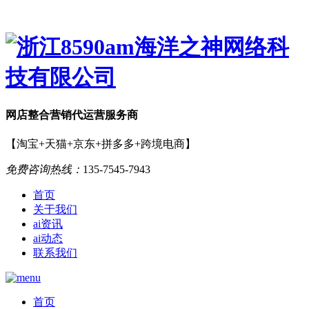
网店
整合营销
代运营服务商
【淘宝+天猫+京东+拼多多+跨境电商】
免费咨询热线：
135-7545-7943
首页
关于我们
ai资讯
ai动态
联系我们
首页