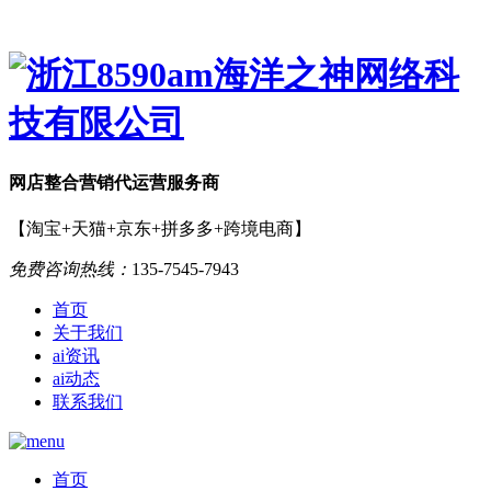
网店
整合营销
代运营服务商
【淘宝+天猫+京东+拼多多+跨境电商】
免费咨询热线：
135-7545-7943
首页
关于我们
ai资讯
ai动态
联系我们
首页