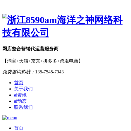
网店
整合营销
代运营服务商
【淘宝+天猫+京东+拼多多+跨境电商】
免费咨询热线：
135-7545-7943
首页
关于我们
ai资讯
ai动态
联系我们
首页