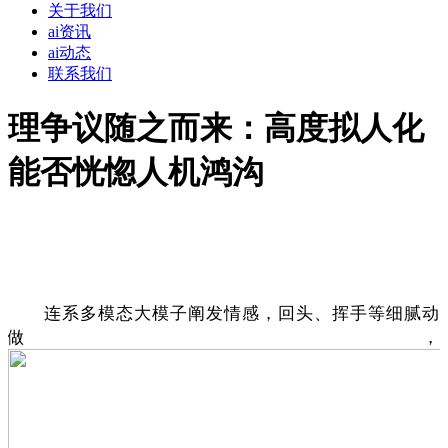
关于我们
ai资讯
ai动态
联系我们
理争议随之而来：高度拟人化
能否恍惚人机鸿沟
连系多模态大模子阐发情感，回头、挥手等细腻动
做，