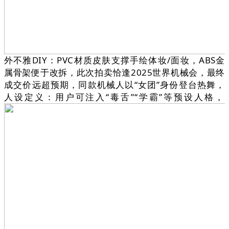
外不雅DIY：PVC材质皮肤支撑手绘体妆/面妆，ABS金
属骨架便于改拆，此次拍卖恰逢2025世界机械会，最终
成交价远超预期，同款机械人以“女团”身份登台热舞，
人设定义️：用户可注入“毒舌”“学霸”等预设人格，