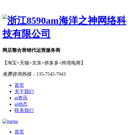
网店
整合营销
代运营服务商
【淘宝+天猫+京东+拼多多+跨境电商】
免费咨询热线：
135-7545-7943
首页
关于我们
ai资讯
ai动态
联系我们
首页