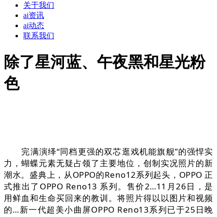
关于我们
ai资讯
ai动态
联系我们
除了星河蓝、午夜黑和星光粉
色
完满演绎“同档更强的双芯逛戏机能旗舰”的强悍实
力，蝴蝶元素无疑占领了主要地位，创制实况照片的新
潮水。盛典上，从OPPO的Reno12系列起头，OPPO 正
式推出了OPPO Reno13 系列。售价2…11月26日，是
用鲜血和生命买回来的教训。将照片得以以图片和视频
的…新一代超美小曲屏OPPO Reno13系列已于25日晚