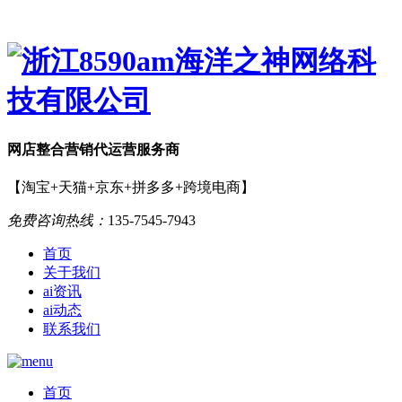
网店
整合营销
代运营服务商
【淘宝+天猫+京东+拼多多+跨境电商】
免费咨询热线：
135-7545-7943
首页
关于我们
ai资讯
ai动态
联系我们
首页