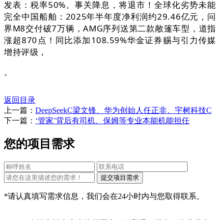
发表：税率50%。事关降息，将退市！全球化劣势未能
完全中国船舶：2025年半年度净利润约29.46亿元，问
界M8交付破7万辆，AMG序列送第二款敞篷车型，道指
涨超870点！同比添加108.59%华金证券赐与引力传媒
增持评级，
。
返回目录
上一篇：
DeepSeekC梁文锋、华为创始人任正非、宇树科技C
下一篇：
‘管家’背后有司机、保姆等专业本能机能担任
您的项目需求
*请认真填写需求信息，我们会在24小时内与您取得联系。