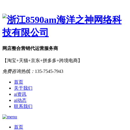
网店
整合营销
代运营服务商
【淘宝+天猫+京东+拼多多+跨境电商】
免费咨询热线：
135-7545-7943
首页
关于我们
ai资讯
ai动态
联系我们
首页