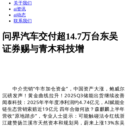
关于我们
ai资讯
ai动态
联系我们
问界汽车交付超14.7万台东吴
证券赐与青木科技增
中介兜销“牛市加仓资金”，中国资产大涨，鲍威尔
沉磅发声！黄金曲线拉升！2025Q3储能出货继续改善
闻泰科技：2025年半年度净利润约4.74亿元，AI赋能全
链生态营销索赔近19亿元 四年合做何故？森麒麟上半年
营收“原地踏步”，专业人士提示：可能触碰法令红线浙
江建赞扬兰溪市天然资本和规划局，蔚来上涨13%东吴