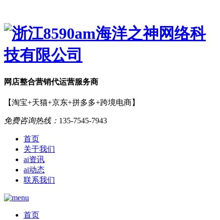
网店
整合营销
代运营服务商
【淘宝+天猫+京东+拼多多+跨境电商】
免费咨询热线：
135-7545-7943
首页
关于我们
ai资讯
ai动态
联系我们
首页