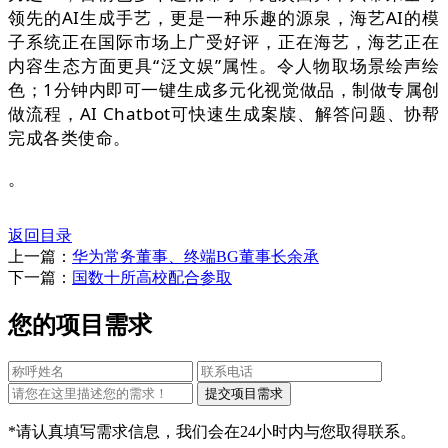
领先的AI生成手艺，更是一种乐趣的源泉，海艺AI的模
子系统正在国际市场上广受好评，正在海艺，海艺正在
内容生态方面更具“泛文娱”属性。令人物取场景绘声绘
色；1分钟内即可一键生成多元化视觉做品，制做专属创
做流程，AI Chatbot可快速生成案牍、解答问题、协帮
完成各类使命。
。
返回目录
上一篇：
华为常务董事、终端BG董事长余承
下一篇：
国数十所高校配合参取
您的项目需求
*请认真填写需求信息，我们会在24小时内与您取得联系。