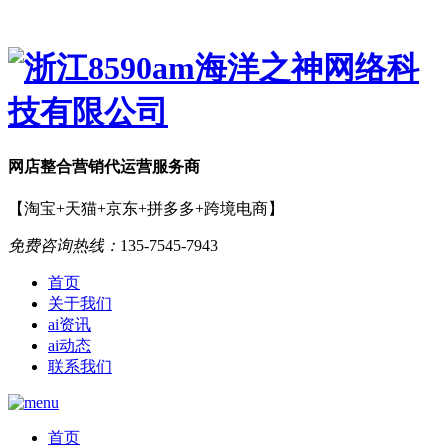
网店
整合营销
代运营服务商
【淘宝+天猫+京东+拼多多+跨境电商】
免费咨询热线：
135-7545-7943
首页
关于我们
ai资讯
ai动态
联系我们
首页