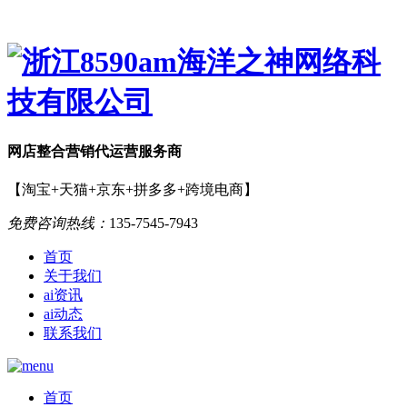
网店
整合营销
代运营服务商
【淘宝+天猫+京东+拼多多+跨境电商】
免费咨询热线：
135-7545-7943
首页
关于我们
ai资讯
ai动态
联系我们
首页