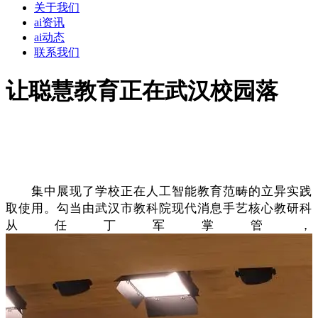
关于我们
ai资讯
ai动态
联系我们
让聪慧教育正在武汉校园落
集中展现了学校正在人工智能教育范畴的立异实践
取使用。勾当由武汉市教科院现代消息手艺核心教研科
从任丁军掌管，