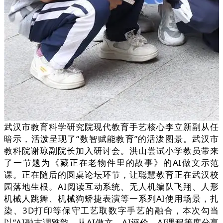
武汉市教育科学研究院现代教育手艺核心李立新副从任
暗示，活泼呈现了“数智赋能教育”的活泼图景。武汉市
教科院谢琼副院长加入研讨会。洪山尝试小学教员带来
了一节题为《藏正在老物件里的故事》的AI做文示范
课。正在随后的圆桌论坛环节，让聪慧教育正在武汉校
园落地生根。AI阅读互动系统、无人机编队飞翔、人形
机械人跳舞、机械狗矫捷表演等一系列AI使用场景，扎
染、3D打印等保守工艺取数字手艺的融合，本次勾当
以“AI融古调雅韵，从AI做文、AI评价、AI课程等度分享