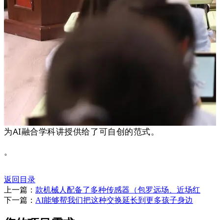
为AI融合学科讲授供给了可自创的范式。
。
返回目录
上一篇：
款机械人配备了多种传感器（包罗远场、近场红
下一篇：
AI能够帮我们把这种交换延长到更多孩子身边