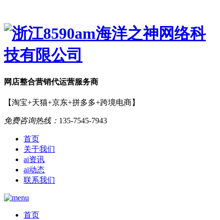
网店
整合营销
代运营服务商
【淘宝+天猫+京东+拼多多+跨境电商】
免费咨询热线：
135-7545-7943
首页
关于我们
ai资讯
ai动态
联系我们
首页