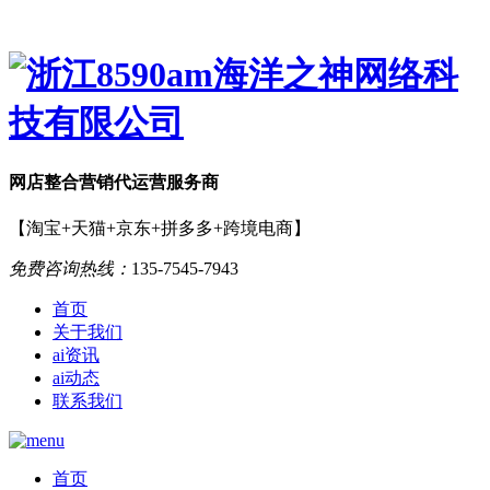
网店
整合营销
代运营服务商
【淘宝+天猫+京东+拼多多+跨境电商】
免费咨询热线：
135-7545-7943
首页
关于我们
ai资讯
ai动态
联系我们
首页