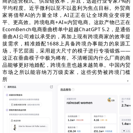
商的运营模式、供应链效率，并且，远超行业专家7%的
平均程度。近乎微利以至不以盈利为焦点目标。外贸商
家将借帮AI的力量全球，AI正正在让全球商业变得更
平、更高效。跨境电商+AI≈内贸电商。这款产物已正在
EcomBench电商垂曲榜单中超越ChatGPT 5.2，是通俗
垂曲AI公司难以承受的，再加上现有跨境商家的效率提
拔需求，精准婚配1688上具备跨境办事能力的泉源工
场，手艺层面，采用超大尺寸的模子进行专项锻炼——
这正在垂曲模子中极为稀有。不清晰国内什么厂商的商
品能够更好地婚配，跨境生意也越来越简单。中国内贸
市场之所以能容纳万万级卖家，这些劣势被跨境门槛
所，