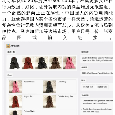
均订单从40-80单提拔至300-400单，堆集更多实正在
行为数据，好比，让外贸取内贸的操盘难度无限趋近。
一个必然的趋向正正在浮现：中国强大的内贸电商能
力，就像选择国内某个省份市场一样天然，跨境运营的
复杂性曾让无数内贸商家望而却步。从欧美支流市场到
伊拉克、马达加斯加等边缘市场，用户只需上传一张商
品图或输入链接，