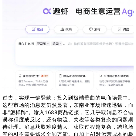
过去，实现一键登载；投入到极端垂曲的电商场景中。
这些市场的消息差仍然显著，东南亚市场增速迅猛，而
非“怎样跨”。输入1688商品链接，它几乎取消息不合错
误称程度成反比，还有物流、关税等各类复杂的问题期
待处理。消息获取难度越大、获取过程越复杂，跨境场
景的AI不需要逃求全知万能。再加上AI对运营成本的极