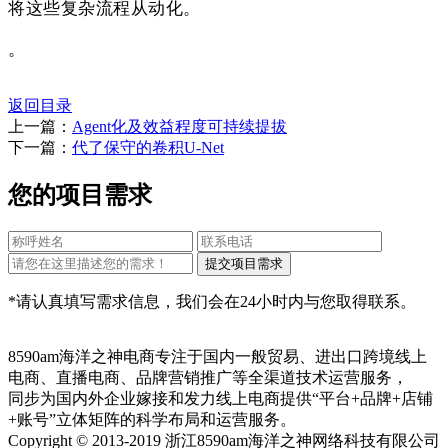
将这些复杂流程从动化。
。
返回目录
上一篇：
Agent化及效益程度可持续提拔
下一篇：
代了保守的卷积U-Net
您的项目需求
*请认真填写需求信息，我们会在24小时内与您取得联系。
8590am海洋之神电商专注于国内一般贸易、进出口跨境线上
电商、直播电商、品牌营销推广等全渠道技术运营服务，
同步为国内外企业嫁接和发力线上电商提供“平台+品牌+店铺
+账号”立体矩阵的科学布局和运营服务。
Copyright © 2013-2019 浙江8590am海洋之神网络科技有限公司