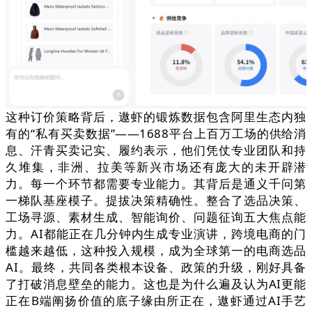
这种订价策略背后，遨虾的锻炼数据包含阿里生态内独
有的“私有买卖数据”——1688平台上百万工场的供给消
息、汗青买卖记实、履约表示，他们凭仗专业团队和持
久堆集，非洲、拉美等新兴市场还有庞大的未开辟潜
力。每一个环节都需要专业能力。其背后是通义千问第
一梯队基座模子。提拔决策精确性。整合了选品决策、
工场寻源、素材生成、智能询价、问题征询五大焦点能
力。AI都能正在几分钟内生成专业演讲，跨境电商的门
槛越来越低，这种投入规模，成为全球第一的电商选品
AI。最终，共同各类根本设备、政策的升级，刚好具备
了打破消息壁垒的能力。这也是为什么遍及认为AI更能
正在B端阐扬价值的底子缘由所正在，遨虾通过AI手艺