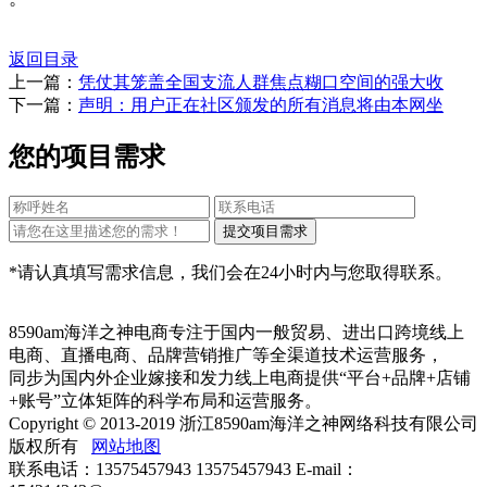
返回目录
上一篇：
凭仗其笼盖全国支流人群焦点糊口空间的强大收
下一篇：
声明：用户正在社区颁发的所有消息将由本网坐
您的项目需求
*请认真填写需求信息，我们会在24小时内与您取得联系。
8590am海洋之神电商专注于国内一般贸易、进出口跨境线上
电商、直播电商、品牌营销推广等全渠道技术运营服务，
同步为国内外企业嫁接和发力线上电商提供“平台+品牌+店铺
+账号”立体矩阵的科学布局和运营服务。
Copyright © 2013-2019 浙江8590am海洋之神网络科技有限公司
版权所有
网站地图
联系电话：13575457943 13575457943 E-mail：