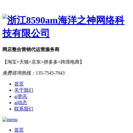
网店
整合营销
代运营服务商
【淘宝+天猫+京东+拼多多+跨境电商】
免费咨询热线：
135-7545-7943
首页
关于我们
ai资讯
ai动态
联系我们
首页