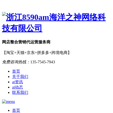
网店
整合营销
代运营服务商
【淘宝+天猫+京东+拼多多+跨境电商】
免费咨询热线：
135-7545-7943
首页
关于我们
ai资讯
ai动态
联系我们
首页