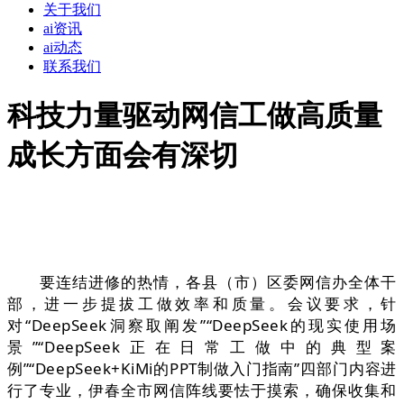
关于我们
ai资讯
ai动态
联系我们
科技力量驱动网信工做高质量
成长方面会有深切
要连结进修的热情，各县（市）区委网信办全体干
部，进一步提拔工做效率和质量。会议要求，针
对“DeepSeek洞察取阐发”“DeepSeek的现实使用场
景”“DeepSeek正在日常工做中的典型案
例”“DeepSeek+KiMi的PPT制做入门指南”四部门内容进
行了专业，伊春全市网信阵线要怯于摸索，确保收集和