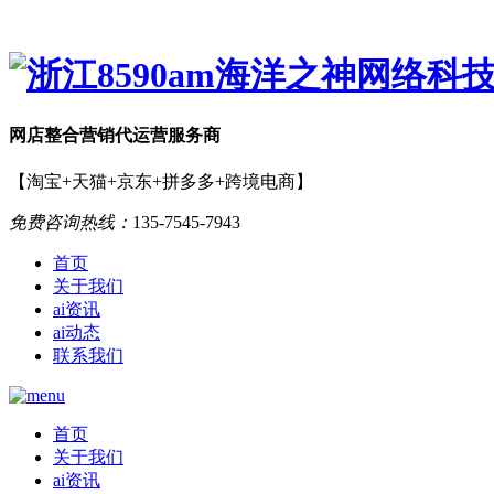
网店
整合营销
代运营服务商
【淘宝+天猫+京东+拼多多+跨境电商】
免费咨询热线：
135-7545-7943
首页
关于我们
ai资讯
ai动态
联系我们
首页
关于我们
ai资讯