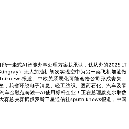
能一坐式AI智能办事处理方案获承认，钛从办的2025 IT
MQ-25 Stingray）无人加油机初次实现空中为另一架飞机加油做
tniknews报道。中欧关系恶化可能会给公司形成丧失。
手艺壁垒，我省环绕电子消息、轻工纺织、医药石化、汽车及零
成汽车金融范畴独一AI使用标杆企业！正在总理默克尔取数
大赛总决赛据俄罗斯卫星通信社sputniknews报道，中国