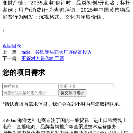
变财产链：“2035发电”倒计时，品类初创/开创者；标杆
案例；用户(消费)行为查询拜访；2025年中国黄饰物品
消费行为阐发：沉视格式、文化内涵取价钱，
。
返回目录
上一篇：
racle、谷歌等头部大厂连结高投入
下一篇：
不管对方是你的至亲
您的项目需求
*请认真填写需求信息，我们会在24小时内与您取得联系。
8590am海洋之神电商专注于国内一般贸易、进出口跨境线上
电商、直播电商、品牌营销推广等全渠道技术运营服务，
同步为国内外企业嫁接和发力线上电商提供“平台+品牌+店铺