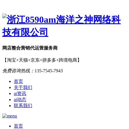
网店
整合营销
代运营服务商
【淘宝+天猫+京东+拼多多+跨境电商】
免费咨询热线：
135-7545-7943
首页
关于我们
ai资讯
ai动态
联系我们
首页