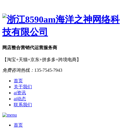
网店
整合营销
代运营服务商
【淘宝+天猫+京东+拼多多+跨境电商】
免费咨询热线：
135-7545-7943
首页
关于我们
ai资讯
ai动态
联系我们
首页