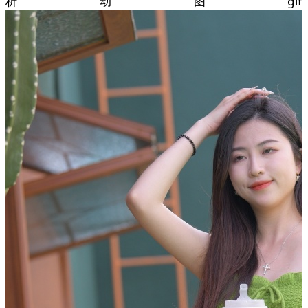
析动图gif