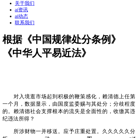
关于我们
ai资讯
ai动态
联系我们
根据《中国规律处分条例》
《中华人平易近法》
对入境逛市场起到积极的鞭策感化，赖清德上任第
一个月，数据显示，由国度监委赐与其处分；分歧程度
的。赖清德社会支撑根本的流失是全面性的，收缴其违
纪违法所得？
所涉财物一并移送。应予庄重处置。久久久久久分