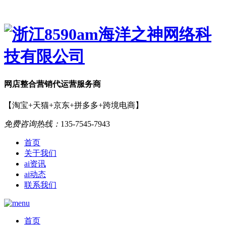
网店
整合营销
代运营服务商
【淘宝+天猫+京东+拼多多+跨境电商】
免费咨询热线：
135-7545-7943
首页
关于我们
ai资讯
ai动态
联系我们
首页