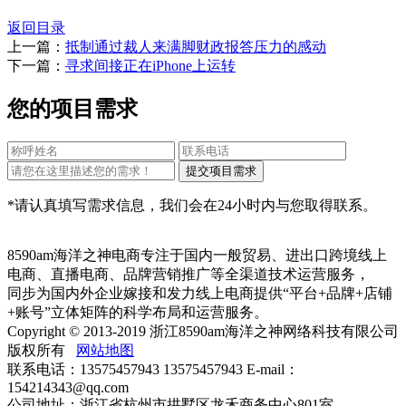
返回目录
上一篇：
抵制通过裁人来满脚财政报答压力的感动
下一篇：
寻求间接正在iPhone上运转
您的项目需求
*请认真填写需求信息，我们会在24小时内与您取得联系。
8590am海洋之神电商专注于国内一般贸易、进出口跨境线上
电商、直播电商、品牌营销推广等全渠道技术运营服务，
同步为国内外企业嫁接和发力线上电商提供“平台+品牌+店铺
+账号”立体矩阵的科学布局和运营服务。
Copyright © 2013-2019 浙江8590am海洋之神网络科技有限公司
版权所有
网站地图
联系电话：13575457943 13575457943 E-mail：
154214343@qq.com
公司地址：浙江省杭州市拱墅区龙禾商务中心801室